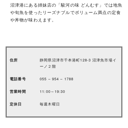
沼津港にある姉妹店の「駿河の味 どんむす」では地魚
や旬魚を使ったリーズナブルでボリューム満点の定食
や丼物が味わえます。
静岡県沼津市千本港町128-3 沼津魚市場イ
住所
ーノ２階
055 – 954 – 1788
電話番号
11:00～19:30
営業時間
毎週木曜日
定休日