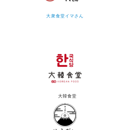
大衆食堂イマさん
大韓食堂