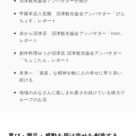
沼津観光協会アンバサダーが紹介
甲羅本店八宏園 沼津観光協会アンバサダー「ぴん
ちょす」レポート
赤から沼津店 沼津観光協会アンバサダー「nori」
レポート
創作料理ゆうが沼津店 沼津観光協会アンバサダー
「ちょこたん」レポート
未来へ 「遊楽」な精神を軸に人の幸せに寄り添い
続ける
地域のみなさんに親しまれ愛され続けている雄大グ
ループのお店
喜び・満足・感動を届け幸せを創造する