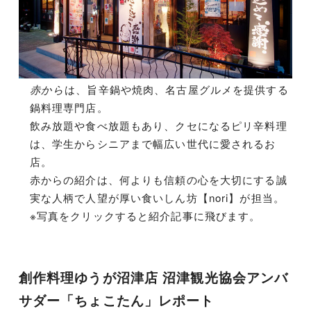
赤から
は、旨辛鍋や焼肉、名古屋グルメを提供する
鍋料理専門店。
飲み放題や食べ放題もあり、クセになるピリ辛料理
は、学生からシニアまで幅広い世代に愛されるお
店。
赤からの紹介は、何よりも信頼の心を大切にする誠
実な人柄で人望が厚い食いしん坊【nori】が担当。
※写真をクリックすると紹介記事に飛びます。
創作料理ゆうが沼津店 沼津観光協会アンバ
サダー「ちょこたん」レポート