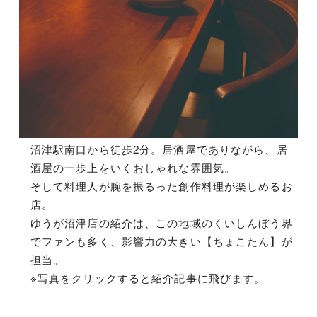
沼津駅南口から徒歩2分。居酒屋でありながら、居
酒屋の一歩上をいくおしゃれな雰囲気。
そして料理人が腕を振るった創作料理が楽しめるお
店。
ゆうが沼津店の紹介は、この地域のくいしんぼう界
でファンも多く、影響力の大きい【ちょこたん】が
担当。
※写真をクリックすると紹介記事に飛びます。