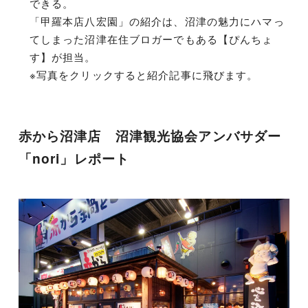
できる。
「甲羅本店八宏園」の紹介は、沼津の魅力にハマっ
てしまった沼津在住ブロガーでもある【ぴんちょ
す】が担当。
※写真をクリックすると紹介記事に飛びます。
赤から沼津店 沼津観光協会アンバサダー
「nori」レポート