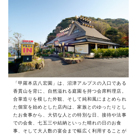
「甲羅本店八宏園」は、沼津アルプスの入口である
香貫山を背に、自然溢れる庭園を持つ会席料理店。
合掌造りを模した外観、そして純和風にまとめられ
た個室を始めとした店内は、家族とのゆったりとし
たお食事から、大切な人との特別な日、接待や法事
での会食、七五三や結納といった晴れの日のお食
事、そして大人数の宴会まで幅広く利用することが