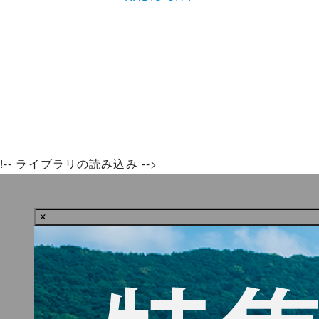
!-- ライブラリの読み込み -->
×