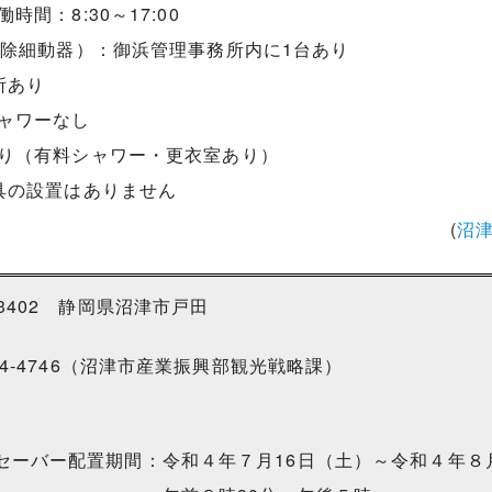
間：8:30～17:00
式除細動器）：御浜管理事務所内に1台あり
所あり
ャワーなし
り（有料シャワー・更衣室あり）
具の設置はありません
(
沼
-3402 静岡県沼津市戸田
934-4746（沼津市産業振興部観光戦略課）
セーバー配置期間：令和４年７月16日（土）～令和４年８