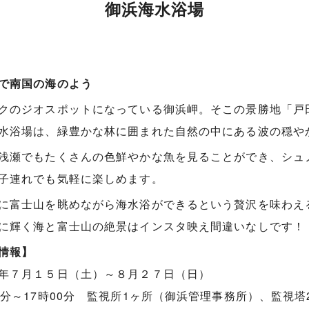
御浜海水浴場
で南国の海のよう
クのジオスポットになっている御浜岬。そこの景勝地「戸
水浴場は、緑豊かな林に囲まれた自然の中にある波の穏や
浅瀬でもたくさんの色鮮やかな魚を見ることができ、シュ
子連れでも気軽に楽しめます。
に富士山を眺めながら海水浴ができるという贅沢を味わえ
に輝く海と富士山の絶景はインスタ映え間違いなしです！
情報】
年７月１５日（土）～８月２７日（日）
0分～17時00分 監視所1ヶ所（御浜管理事務所）、監視塔