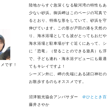
陸地からすぐ急深くなる駿河湾の特性もあ
少ない砂浜。御浜岬はこのページの写真で
るとおり、特殊な形をしていて、砂浜を守
伸びています。この形が戸田の港を天然の
り、海水浴場としても波がとってもおだや
海水浴場と駐車場がすぐ近くにあって、シ
に「恐竜」（登ることのできる遊具）も浮
で、子ども連れ・海水浴デビューにも最適
スメです！
てもキレイですよ！
シーズン外に、岬の先端にある諸口神社の
お散歩するのもオススメです。
沼津観光協会アンバサダー
＠ひととき百
藤井さやか