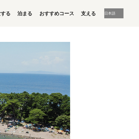
験する
泊まる
おすすめコース
支える