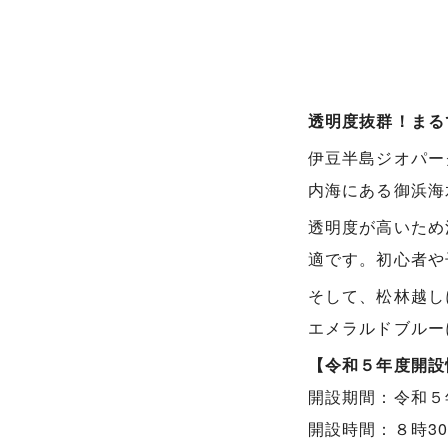
透明度抜群！まる
伊豆半島ジオパー
内海にある御浜海
透明度が高いため
適です。初心者や
そして、松林越し
エメラルドブルー
【令和５年度開設
開設期間：令和５
開設時間：８時3