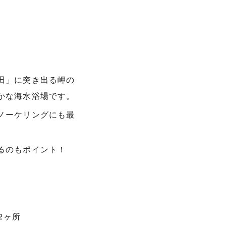
田」に突き出る岬の
かな海水浴場です。
ノーケリングにも最
るのもポイント！
2ヶ所