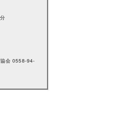
0分
0558-94-