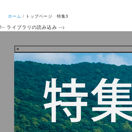
ホーム
トップページ 特集3
!-- ライブラリの読み込み -->
×